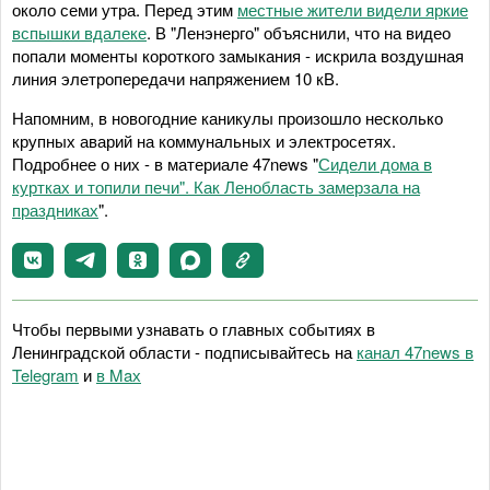
около семи утра. Перед этим
местные жители видели яркие
вспышки вдалеке
. В "Ленэнерго" объяснили, что на видео
попали моменты короткого замыкания - искрила воздушная
линия элетропередачи напряжением 10 кВ.
Напомним, в новогодние каникулы произошло несколько
крупных аварий на коммунальных и электросетях.
Подробнее о них - в материале 47news "
Сидели дома в
куртках и топили печи". Как Ленобласть замерзала на
праздниках
".
Чтобы первыми узнавать о главных событиях в
Ленинградской области - подписывайтесь на
канал 47news в
Telegram
и
в Maх