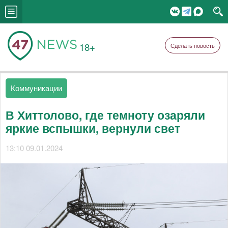
18+
Сделать новость
Коммуникации
В Хиттолово, где темноту озаряли
яркие вспышки, вернули свет
13:10 09.01.2024