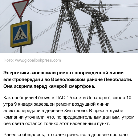
Фото: www.globallookpress.com
Энергетики завершили ремонт поврежденной линии
электропередачи во Всеволожском районе Ленобласти.
Она искрила перед камерой смартфона.
Как сообщили 47news в ПАО "Россети Ленэнерго", около 10
утра 9 января завершен ремонт воздушной линии
электропередачи в деревне Хиттолово. В пресс-службе
компании уточнили, что, по предварительным данным, утром
без света остался только этот населенный пункт.
Ранее сообщалось, что электричество в деревне пропало