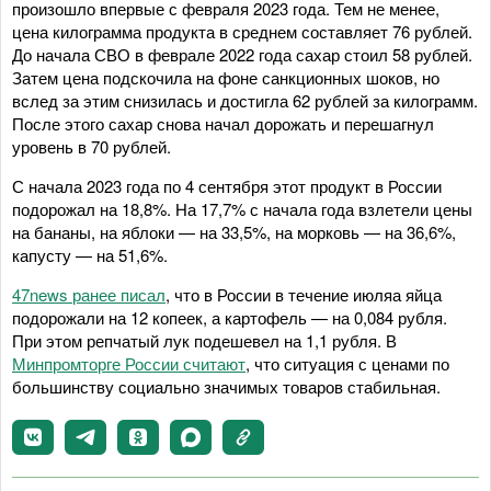
произошло впервые с февраля 2023 года. Тем не менее,
цена килограмма продукта в среднем составляет 76 рублей.
До начала СВО в феврале 2022 года сахар стоил 58 рублей.
Затем цена подскочила на фоне санкционных шоков, но
вслед за этим снизилась и достигла 62 рублей за килограмм.
После этого сахар снова начал дорожать и перешагнул
уровень в 70 рублей.
С начала 2023 года по 4 сентября этот продукт в России
подорожал на 18,8%. На 17,7% с начала года взлетели цены
на бананы, на яблоки — на 33,5%, на морковь — на 36,6%,
капусту — на 51,6%.
47news ранее писал
, что в России в течение июляа яйца
подорожали на 12 копеек, а картофель — на 0,084 рубля.
При этом репчатый лук подешевел на 1,1 рубля. В
Минпромторге России считают
, что ситуация с ценами по
большинству социально значимых товаров стабильная.