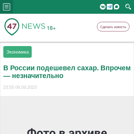
18+
Сделать новость
Экономика
В России подешевел сахар. Впрочем
— незначительно
23:55 06.09.2023