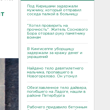
Под Киришами задержали
мужчину, который отправил
ит
соседа палкой в больницу
"Хотел проверить на
прочность". Житель Соснового
Бора оторвал руку памятнику
воинам
В Кингисеппе уборщицу
задержали за кражу денег и
украшений
Найдено тело девятилетнего
мальчика, пропавшего в
Новогорелово. Он утонул
Обезглавленное тело дайвера,
погибшего на Ладоге, нашли в
районе Петербурга
Рабочего придавило бетонным