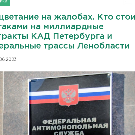
ика
цветание на жалобах. Кто сто
атаками на миллиардные
тракты КАД Петербурга и
еральные трассы Ленобласти
.06.2023