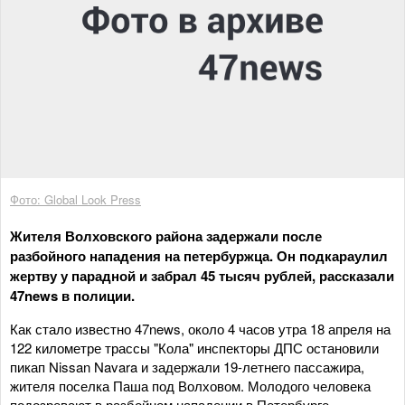
Фото: Global Look Press
Жителя Волховского района задержали после
разбойного нападения на петербуржца. Он подкараулил
жертву у парадной и забрал 45 тысяч рублей, рассказали
47news в полиции.
Как стало известно 47news, около 4 часов утра 18 апреля на
122 километре трассы "Кола" инспекторы ДПС остановили
пикап Nissan Navara и задержали 19-летнего пассажира,
жителя поселка Паша под Волховом. Молодого человека
подозревают в разбойном нападении в Петербурге.