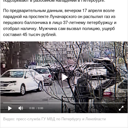
По предварительным данным, вечером 17 апреля возле
парадной на проспекте Луначарского он распылил газ из
перцового баллончика в лицо 37-летнему петербуржцу и
отобрал наличку. Мужчина сам вызвал полицию, ущерб
составил 45 тысяч рублей.
0:00
/ 0:00
Видео: пресс-служба ГУ МВД по Петербургу и Ленобласти