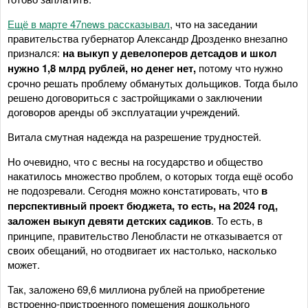
Ещё в марте 47news рассказывал
, что на заседании
правительства губернатор Александр Дрозденко внезапно
признался:
на выкуп у девелоперов детсадов и школ
нужно 1,8 млрд рублей, но денег нет,
потому что нужно
срочно решать проблему обманутых дольщиков. Тогда было
решено договориться с застройщиками о заключении
договоров аренды об эксплуатации учреждений.
Витала смутная надежда на разрешение трудностей.
Но очевидно, что с весны на государство и общество
накатилось множество проблем, о которых тогда ещё особо
не подозревали. Сегодня можно констатировать, что
в
перспективный проект бюджета, то есть, на 2024 год,
заложен выкуп девяти детских садиков
. То есть, в
принципе, правительство Ленобласти не отказывается от
своих обещаний, но отодвигает их настолько, насколько
может.
Так, заложено 69,6 миллиона рублей на приобретение
встроенно-пристроенного помещения дошкольного