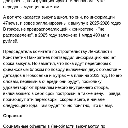
достроены, но и функционируют. В основном – уже
переданы муниципалитетам.
А вот что касается выкупа школ, то они, по информации
47news, и вовсе запланированы к выкупу в 2025-2026 годах.
В графе, не предрасполагающей к конкретике - "не
распределено", в 2025 году заложено 1 млрд 490 млн
рублей.
Председатель комитета по строительству Ленобласти
Константин Панкратьев подтвердил информацию насчёт
срока выкупа. Но заметил, что пока идут переговоры с
финансовым блоком по поводу включения двух объектов –
детсадов в Новоселье и Буграх – в план на 2023 год. По его
словам, первыми в очереди они будут, поскольку
удовлетворяют правилам некого внутреннего отбора,
включающего в себя срок постройки, а также цену. Правда,
произойдут эти переговоры, скорей всего, в начале
следующего года. Там будет точно понятно, что к чему.
Справка:
Социальные объекты в Ленобласти выкупаются по