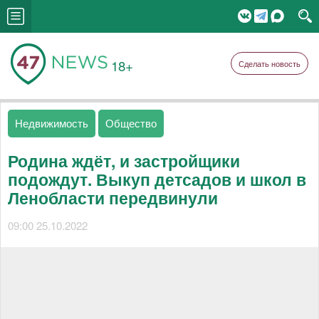
18+
Сделать новость
Недвижимость
Общество
Родина ждёт, и застройщики
подождут. Выкуп детсадов и школ в
Ленобласти передвинули
09:00 25.10.2022