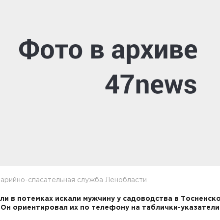
варийно-спасательная служба Ленобласти
ли в потемках искали мужчину у садоводства в Тосненск
 Он ориентировал их по телефону на таблички-указатели