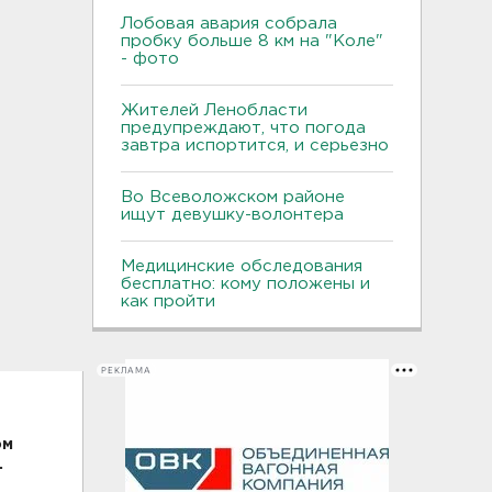
Лобовая авария собрала
пробку больше 8 км на "Коле"
- фото
Жителей Ленобласти
предупреждают, что погода
завтра испортится, и серьезно
Во Всеволожском районе
ищут девушку-волонтера
Медицинские обследования
бесплатно: кому положены и
как пройти
РЕКЛАМА
ом
.