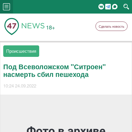
18+
Сделать новость
Происшествия
Под Всеволожском "Ситроен"
насмерть сбил пешехода
10:24 24.09.2022