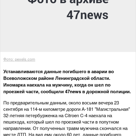
Фото: pexels.com
Устанавливаются данные погибшего в аварии во
Всеволожском районе Ленинградской области.
Иномарка наехала на мужчину, когда он шел по
проезжей части, сообщили 47news в дорожной полиции.
По предварительным данным, около восьми вечера 23
сентября на 114-м километре дороги А-181 "Магистральная"
32-летняя петербурженка на Citroen C-4 наехала на
пешехода, который шел по проезжей части в попутном
направлении. От полученных травм мужчина скончался на
месте ДТП. На вид ему около 60 лет, данные погибшего