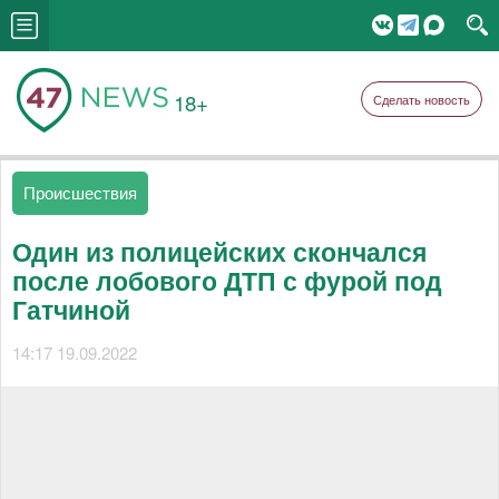
18+
Сделать новость
Происшествия
Один из полицейских скончался
после лобового ДТП с фурой под
Гатчиной
14:17 19.09.2022