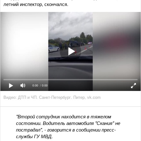
летний инспектор, скончался.
0:00
/ 0:00
Видео: ДТП и ЧП. Санкт-Петербург. Питер, vk.com
"Второй сотрудник находится в тяжелом
состоянии. Водитель автомобиля "Скания" не
пострадал", - говорится в сообщении пресс-
службы ГУ МВД.