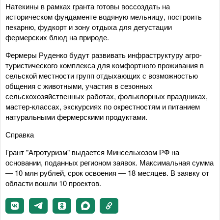
Натекины в рамках гранта готовы воссоздать на
историческом фундаменте водяную мельницу, построить
пекарню, фудкорт и зону отдыха для дегустации
фермерских блюд на природе.
Фермеры Руденко будут развивать инфраструктуру агро-
туристического комплекса для комфортного проживания в
сельской местности групп отдыхающих с возможностью
общения с животными, участия в сезонных
сельскохозяйственных работах, фольклорных праздниках,
мастер-классах, экскурсиях по окрестностям и питанием
натуральными фермерскими продуктами.
Справка
Грант "Агротуризм" выдается Минсельхозом РФ на
основании, поданных регионом заявок. Максимальная сумма
― 10 млн рублей, срок освоения ― 18 месяцев. В заявку от
области вошли 10 проектов.