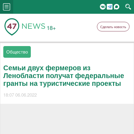
18+
Сделать новость
Общество
Семьи двух фермеров из
Ленобласти получат федеральные
гранты на туристические проекты
18:07 06.06.2022