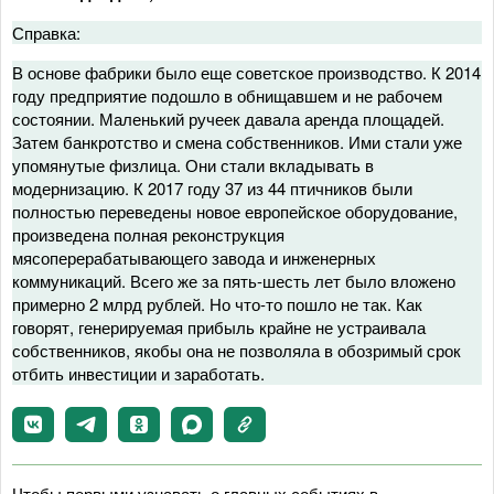
Справка:
В основе фабрики было еще советское производство. К 2014
году предприятие подошло в обнищавшем и не рабочем
состоянии. Маленький ручеек давала аренда площадей.
Затем банкротство и смена собственников. Ими стали уже
упомянутые физлица. Они стали вкладывать в
модернизацию. К 2017 году 37 из 44 птичников были
полностью переведены новое европейское оборудование,
произведена полная реконструкция
мясоперерабатывающего завода и инженерных
коммуникаций. Всего же за пять-шесть лет было вложено
примерно 2 млрд рублей. Но что-то пошло не так. Как
говорят, генерируемая прибыль крайне не устраивала
собственников, якобы она не позволяла в обозримый срок
отбить инвестиции и заработать.
Чтобы первыми узнавать о главных событиях в