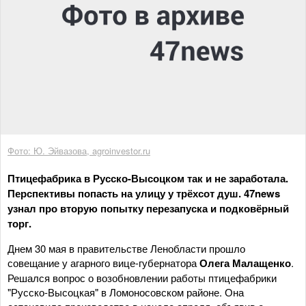
Фото: Ю. Эйвазова, agroinvestor.ru
Птицефабрика в Русско-Высоцком так и не заработала.
Перспективы попасть на улицу у трёхсот душ. 47news
узнал про вторую попытку перезапуска и подковёрный
торг.
Днем 30 мая в правительстве Ленобласти прошло
совещание у агарного вице-губернатора
Олега Малащенко
.
Решался вопрос о возобновлении работы птицефабрики
"Русско-Высоцкая" в Ломоносовском районе. Она