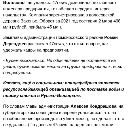
Волосово"
не удалось. 47news дозвонился до главного
инженера предприятия, тот обещал передать интерес
начальству. Компания зарегистрирована в волосовской
деревне Захонье. Оборот за 2021 год составил 2 млрд 468
млн рублей, прибыль 45 млн.
Замглавы администрации Ломоносовского районе
Роман
Дерендяев
рассказал 47news, что стоит вопрос, как
удержать кадры на предприятии.
- Будем включаться. Ни один человек не останется на
улице, будем искать места на других предприятиях, если
потребуется.
Кстати, ещё о социальном: птицефабрика является
ресурсоснабжающей организацией по поставке воды и
приему стоков в Русско-Высоцком.
По словам главы администрации
Алексея Кондрашова
, на
губернаторском совещании в апреле условились, что на
возобновление производства уйдет месяц, но сделать этого
не удалось. (По данным 47news, владельцы не смогли