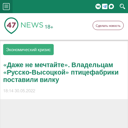
18+
Сделать новость
Экономический кризис
«Даже не мечтайте». Владельцам
«Русско-Высоцкой» птицефабрики
поставили вилку
18:14 30.05.2022