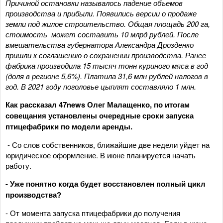
Причиной остановки называлось падение объемов
производства и прибыли. Появились версии о продаже
земли под жилое строительство. Общая площадь 200 га,
стоимость может составить 10 млрд рублей. После
вмешательства губернатора Александра Дрозденко
пришли к соглашению о сохранении производства. Ранее
ф
абрика производила 15 тысяч тонн куриного мяса в год
(доля в регионе 5,6%). Платила 31,6 млн рублей налогов в
год. В 2021 году поголовье цыплят составляло 1 млн.
Как рассказал 47news
Олег Малащенко
, по итогам
совещания установлены очередные сроки запуска
птицефабрики по модели аренды.
- Со слов собственников, ближайшие две недели уйдет на
юридическое оформление. В июне планируется начать
работу.
- Уже понятно когда будет восстановлен полный цикл
производства?
- От момента запуска птицефабрики до получения