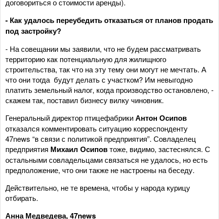
договориться о стоимости аренды).
- Как удалось переубедить отказаться от планов продать
под застройку?
- На совещании мы заявили, что не будем рассматривать
территорию как потенциальную для жилищного
строительства, так что на эту тему они могут не мечтать. А
что они тогда будут делать с участком? Им невыгодно
платить земельный налог, когда производство остановлено, -
скажем так, поставил бизнесу вилку чиновник.
Генеральный директор птицефабрики
Антон Осипов
отказался комментировать ситуацию корреспонденту
47news “в связи с политикой предприятия”. Совладелец
предприятия
Михаил Осипов
тоже, видимо, застеснялся. С
остальными совладельцами связаться не удалось, но есть
предположение, что они также не настроены на беседу.
Действительно, не те времена, чтобы у народа курицу
отбирать.
Анна Медведева, 47news