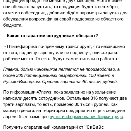
продукции пройдет не меньше двух месяцев. Если в июне
они обещают запустить, то продукция будет к сентябрю, -
отметил собеседник, добавив:
Ждём параметры запуска для
обсуждения вопроса финансовой поддержки из областного
бюджета.
- Какие то гарантии сотрудникам обещают?
- Птицефабрика по-прежнему транслирует, что независимо
от того, подпишут аренду или не подпишут, они сохранят
рабочие места. То есть, будут самостоятельно работать.
Главной болью чиновников является не производство, а
более 300 потенциальных безработных. 150 живет в
Русско-Высоцком. Средняя зарплата 46 тысяч рублей.
По информации 47news, пока заявление на увольнение
написали десять сотрудников. Остальные 316 получают две
трети зарплаты, то есть, примерно 30 тысяч рублей. Как
маркер тревоги: на территории предприятия еще в середине
апреля был размещен
пункт информирования биржи труда
.
Получить оперативный комментарий от
"СиБиЭс