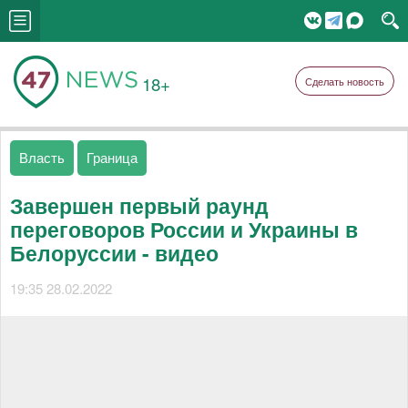
18+
Сделать новость
Власть
Граница
Завершен первый раунд
переговоров России и Украины в
Белоруссии - видео
19:35 28.02.2022