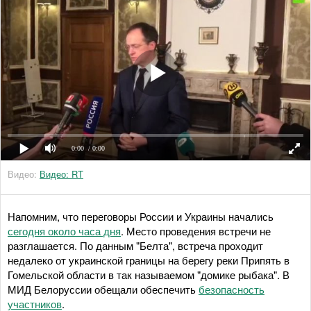
0:00
/ 0:00
Видео:
Видео: RT
Напомним, что переговоры России и Украины начались
сегодня около часа дня
. Место проведения встречи не
разглашается. По данным "Белта", встреча проходит
недалеко от украинской границы на берегу реки Припять в
Гомельской области в так называемом "домике рыбака". В
МИД Белоруссии обещали обеспечить
безопасность
участников
.