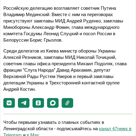
Российскую делегацию возглавляет советник Путина
Владимир Мединский. Вместе с ним на переговорах
присутствуют замглавы МИД Андрей Руденко, замглавы
Минобороны Александр Фомин, глава международного
комитета Госдумы Леонид Слуцкий и посол России в
Белоруссии Борис Грызлов.
Среди делегатов из Киева министр обороны Украины
Алексей Резников, замглавы МИД Николай Точицкий,
советник главы офиса президента Михаил Подоляк, глава
фракции "Слуга Народа" Давид Арахамия, депутат
Верховной Рады Рустем Умеров и первый замглавы
делегации Украины в Трехсторонней контактной группе
Андрей Костин.
Чтобы первыми узнавать о главных событиях в
Ленинградской области - подписывайтесь на
канал 47news в
Telegram
и
в Maх