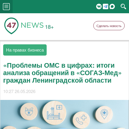
18+
Сделать новость
На правах бизнеса
«Проблемы ОМС в цифрах: итоги
анализа обращений в «СОГАЗ-Мед»
граждан Ленинградской области
10:27 26.05.2026