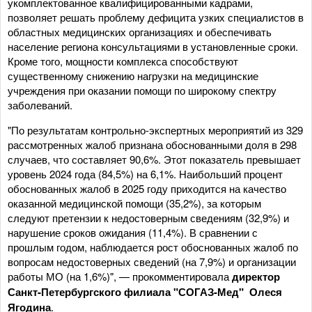
укомплектованное квалифицированными кадрами,
позволяет решать проблему дефицита узких специалистов в
областных медицинских организациях и обеспечивать
население региона консультациями в установленные сроки.
Кроме того, мощности комплекса способствуют
существенному снижению нагрузки на медицинские
учреждения при оказании помощи по широкому спектру
заболеваний.
"По результатам контрольно-экспертных мероприятий из 329
рассмотренных жалоб признана обоснованными доля в 298
случаев, что составляет 90,6%. Этот показатель превышает
уровень 2024 года (84,5%) на 6,1%. Наибольший процент
обоснованных жалоб в 2025 году приходится на качество
оказанной медицинской помощи (35,2%), за которым
следуют претензии к недостоверным сведениям (32,9%) и
нарушение сроков ожидания (11,4%). В сравнении с
прошлым годом, наблюдается рост обоснованных жалоб по
вопросам недостоверных сведений (на 7,9%) и организации
работы МО (на 1,6%)", — прокомментировала
директор
Санкт-Петербургского филиала "СОГАЗ-Мед" Олеся
Ягодина
.