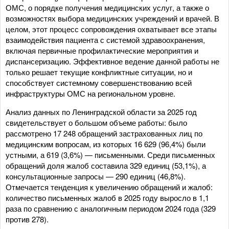
ОМС, о порядке получения медицинских услуг, а также о
возможностях выбора медицинских учреждений и врачей. В
целом, этот процесс сопровождения охватывает все этапы
взаимодействия пациента с системой здравоохранения,
включая первичные профилактические мероприятия и
диспансеризацию. Эффективное ведение данной работы не
только решает текущие конфликтные ситуации, но и
способствует системному совершенствованию всей
инфраструктуры ОМС на региональном уровне.
Анализ данных по Ленинградской области за 2025 год
свидетельствует о большом объеме работы: было
рассмотрено 17 248 обращений застрахованных лиц по
медицинским вопросам, из которых 16 629 (96,4%) были
устными, а 619 (3,6%) — письменными. Среди письменных
обращений доля жалоб составила 329 единиц (53,1%), а
консультационные запросы — 290 единиц (46,8%).
Отмечается тенденция к увеличению обращений и жалоб:
количество письменных жалоб в 2025 году выросло в 1,1
раза по сравнению с аналогичным периодом 2024 года (329
против 278).