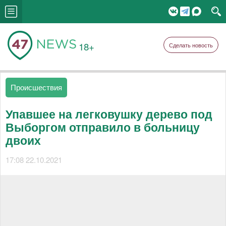
18+
Сделать новость
Происшествия
Упавшее на легковушку дерево под
Выборгом отправило в больницу
двоих
17:08 22.10.2021