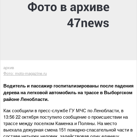
архив
Фото: moto-magazine.ru
Водитель и пассажир госпитализированы после падения
дерева на легковой автомобиль на трассе в Выборгском
районе Ленобласти.
Как сообщили в пресс-службе ГУ МЧС по Ленобласти, в
13:56 22 октября поступило сообщение о происшествии на
трассе между поселком Каменка и Поляны. На место
выехала дежурная смена 151 пожарно-спасательной части в
составе четырех человек, задействовав одну единицу