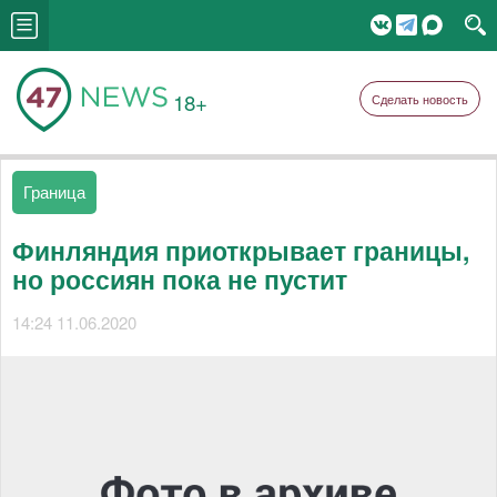
18+
Сделать новость
Граница
Финляндия приоткрывает границы,
но россиян пока не пустит
14:24 11.06.2020