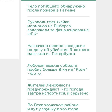
Тело погибшего обнаружено
после пожара в Гатчине
Руководителя ячейки
мормонов из Выборга
6
задержали за финансирование
ФБК*
Назначено первое заседание
по делу об убийстве 9-летнего
мальчика из Петербурга
Лобовая авария собрала
пробку больше 8 км на "Коле"
- фото
Жителей Ленобласти
предупреждают, что погода
завтра испортится, и серьезно
Во Всеволожском районе
ищут девушку-волонтера