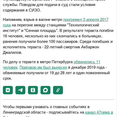
службы. Поводом для подачи в суд стали условия
содержания в СИЗО.
Напомним, взрыв в вагоне метро
прогремел 3 апреля 2017
года
на перегоне между станциями "Технологический
институт" и "Сенная площадь". В результате теракта погибли
16 человек, несколько из них скончались в больницах,
ранения получили более 100 пассажиров. Среди погибших и
исполнитель теракта - 22-летний смертник Акбаржон
Джалилов.
По делу о теракте в метро Петербурга
обвинялись 11
человек
.
Приговор им был вынесен
в декабре 2019 года -
обвиняемые получили от 19 до 28 лет и один пожизненный
срок.
Чтобы первыми узнавать о главных событиях в
Ленинградской области - подписывайтесь на
канал 47news в