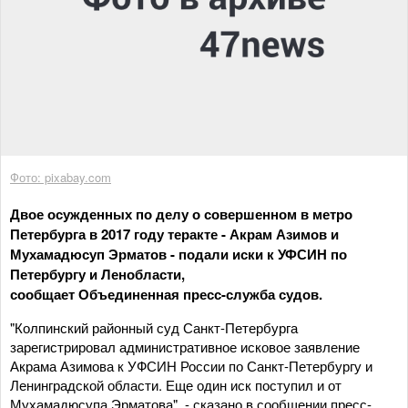
Фото: pixabay.com
Двое осужденных по делу о совершенном в метро
Петербурга в 2017 году теракте - Акрам Азимов и
Мухамадюсуп Эрматов - подали иски к УФСИН по
Петербургу и Ленобласти,
сообщает Объединенная пресс-служба судов.
"Колпинский районный суд Санкт-Петербурга
зарегистрировал административное исковое заявление
Акрама Азимова к УФСИН России по Санкт-Петербургу и
Ленинградской области. Еще один иск поступил и от
Мухамадюсупа Эрматова", - сказано в сообщении пресс-