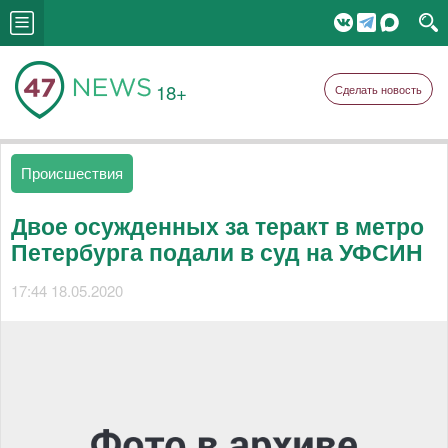
18+
Сделать новость
Происшествия
Двое осужденных за теракт в метро
Петербурга подали в суд на УФСИН
17:44 18.05.2020