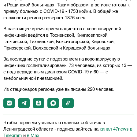
и Рощинской больницах. Таким образом, в регионе готовы к
приему больных с COVID-19 - 1753 койки. В общей же
сложности регион развернет 1876 коек.
В настоящее время прием пациентов с коронавирусной
инфекцией ведётся в Тосненской, Кингисеппской,
Гатчинской, Тихвинской, Бокситогорской, Кировской,
Приозерской, Волховской и Киришской больницах.
За последние сутки с подозрением на коронавирусную
инфекцию госпитализированы 73 человека, из которых 13 —
с подтвержденным диагнозом COVID-19 и 60 — с
внебольничной пневмонией.
Из стационаров региона уже выписаны 220 человек.
Чтобы первыми узнавать о главных событиях в
Ленинградской области - подписывайтесь на
канал 47news в
Telegram
и
в Maх