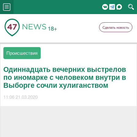
18+
Сделать новость
Происшествия
Одиннадцать вечерних выстрелов
по иномарке с человеком внутри в
Выборге сочли хулиганством
11:06 21.03.2020