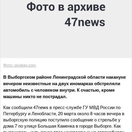
Фото: pixabay.com
В Выборгском районе Ленинградской области накануне
вечером неизвестные на двух иномарках обстреляли
автомобиль с человеком внутри. К счастью, кроме
машины никто не пострадал.
Как сообщили 47news в пресс-службе ГУ МВД России по
Петербургу и Ленобласти, 20 марта около 8 часов вечера в
выборгскую полицию поступило сообщение о стрельбе у
дома 7 по улице Большая Каменка в городе Выборге. Как
выяснилось, чуть ранее трое неизвестных на автомобилях