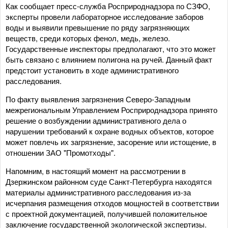
Как сообщает пресс-служба Росприроднадзора по СЗФО,
эксперты провели лабораторное исследование заборов
воды и выявили превышение по ряду загрязняющих
веществ, среди которых фенол, медь, железо.
Государственные инспекторы предполагают, что это может
быть связано с влиянием полигона на ручей. Данный факт
предстоит установить в ходе административного
расследования.
По факту выявления загрязнения Северо-Западным
межрегиональным Управлением Росприроднадзора принято
решение о возбуждении административного дела о
нарушении требований к охране водных объектов, которое
может повлечь их загрязнение, засорение или истощение, в
отношении ЗАО "Промотходы".
Напомним, в настоящий момент на рассмотрении в
Дзержинском районном суде Санкт-Петербурга находятся
материалы административного расследования из-за
исчерпания размещения отходов мощностей в соответствии
с проектной документацией, получившей положительное
заключение государственной экологической экспертизы.