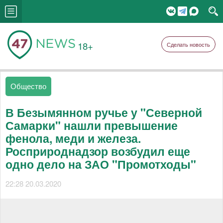
18+
Сделать новость
Общество
В Безымянном ручье у "Северной
Самарки" нашли превышение
фенола, меди и железа.
Росприроднадзор возбудил еще
одно дело на ЗАО "Промотходы"
22:28 20.03.2020