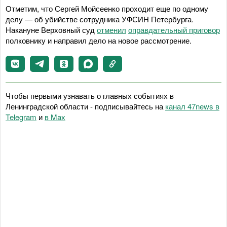
Отметим, что Сергей Мойсеенко проходит еще по одному
делу — об убийстве сотрудника УФСИН Петербурга.
Накануне Верховный суд
отменил
оправдательный приговор
полковнику и направил дело на новое рассмотрение.
Чтобы первыми узнавать о главных событиях в
Ленинградской области - подписывайтесь на
канал 47news в
Telegram
и
в Maх