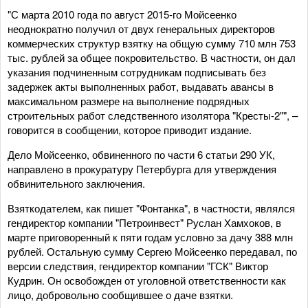
"С марта 2010 года по август 2015-го Мойсеенко
неоднократно получил от двух генеральных директоров
коммерческих структур взятку на общую сумму 710 млн 753
тыс. рублей за общее покровительство. В частности, он дал
указания подчиненным сотрудникам подписывать без
задержек акты выполненных работ, выдавать авансы в
максимальном размере на выполнение подрядных
строительных работ следственного изолятора "Кресты-2"", –
говорится в сообщении, которое приводит издание.
Дело Мойсеенко, обвиненного по части 6 статьи 290 УК,
направлено в прокуратуру Петербурга для утверждения
обвинительного заключения.
Взяткодателем, как пишет "Фонтанка", в частности, являлся
гендиректор компании "Петроинвест" Руслан Хамхоков, в
марте приговоренный
к пяти годам условно за дачу 388 млн
рублей. Остальную сумму Сергею Мойсеенко передавал, по
версии следствия, гендиректор компании "ГСК" Виктор
Кудрин. Он освобожден от уголовной ответственности как
лицо, добровольно сообщившее о даче взятки.