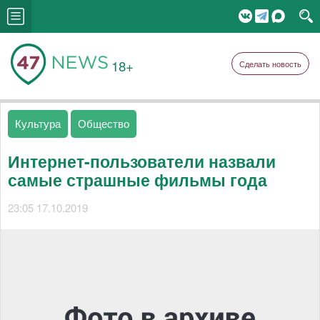
18+
Сделать новость
Культура
Общество
Интернет-пользователи назвали
самые страшные фильмы года
23:05 17.10.2019