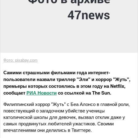
Фото: pixabay.com
Самими страшными фильмами года интернет-
пользователи назвали триллер "Эли" и хоррор "Жуть",
премьеры которых состоялись в этом году на Netflix,
сообщает
РИА Новости
со ссылкой на The Sun.
Филиппинский хоррор "Жуть" с Беа Алонсо в главной роли,
повествующий о загадочном убийстве ученицы
католической школы для девочек, вызвал отклик даже у
самых продвинутых любителей ужастиков. Своими
впечатлениями они делились в Твиттере.