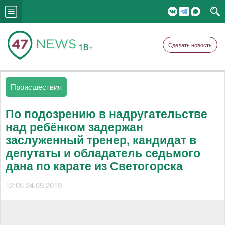
18+
Сделать новость
Происшествия
По подозрению в надругательстве
над ребёнком задержан
заслуженный тренер, кандидат в
депутаты и обладатель седьмого
дана по карате из Светогорска
12:05 24.09.2019