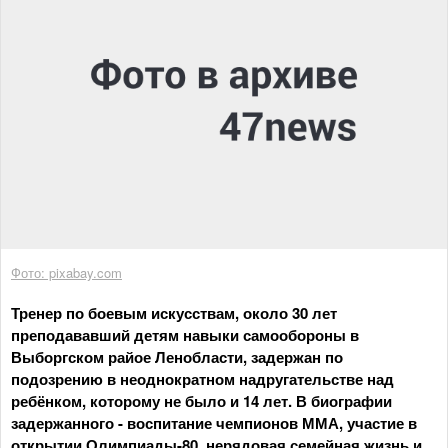
Фото: pixabay.com
Тренер по боевым искусствам, около 30 лет
преподававший детям навыки самообороны в
Выборгском райое Ленобласти, задержан по
подозрению в неоднократном надругательстве над
ребёнком, которому не было и 14 лет. В биографии
задержанного - воспитание чемпионов ММА, участие в
открытии Олимпиады-80, нерядовая семейная жизнь и