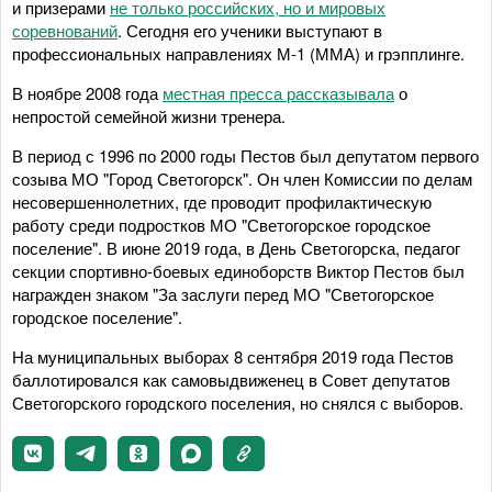
и призерами
не только российских, но и мировых
соревнований
. Сегодня его ученики выступают в
профессиональных направлениях М-1 (ММА) и грэпплинге.
В ноябре 2008 года
местная пресса рассказывала
о
непростой семейной жизни тренера.
В период с 1996 по 2000 годы Пестов был депутатом первого
созыва МО "Город Светогорск". Он член Комиссии по делам
несовершеннолетних, где проводит профилактическую
работу среди подростков МО "Светогорское городское
поселение". В июне 2019 года, в День Светогорска, педагог
секции спортивно-боевых единоборств Виктор Пестов был
награжден знаком "За заслуги перед МО "Светогорское
городское поселение".
На муниципальных выборах 8 сентября 2019 года Пестов
баллотировался как самовыдвиженец в Совет депутатов
Светогорского городского поселения, но снялся с выборов.