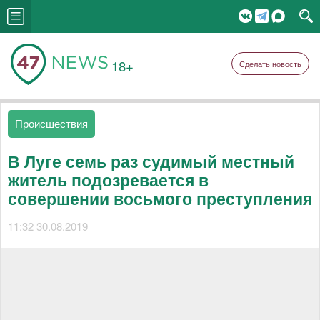
18+
Сделать новость
Происшествия
В Луге семь раз судимый местный
житель подозревается в
совершении восьмого преступления
11:32 30.08.2019