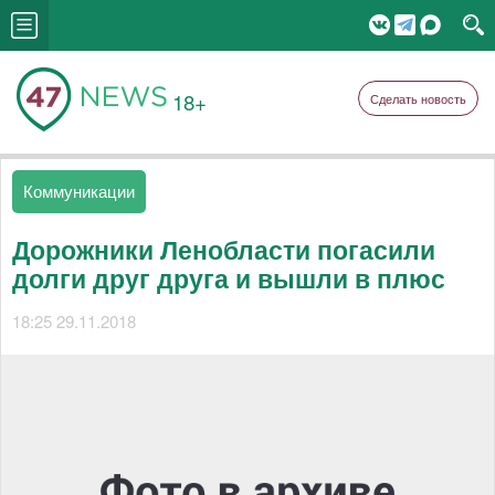
18+
Сделать новость
Коммуникации
Дорожники Ленобласти погасили
долги друг друга и вышли в плюс
18:25 29.11.2018