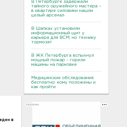
В Петербурге задержали
тайного оружейного мастера –
в квартире силовики нашли
целый арсенал
В Шапках установили
информационный щит у
карьера для ВСМ, но технику
тормозят
В ЖК Петербурга вспыхнул
мощный пожар – горели
машины на парковке
Медицинские обследования
бесплатно: кому положены и
как пройти
РЕКЛАМА
еден в