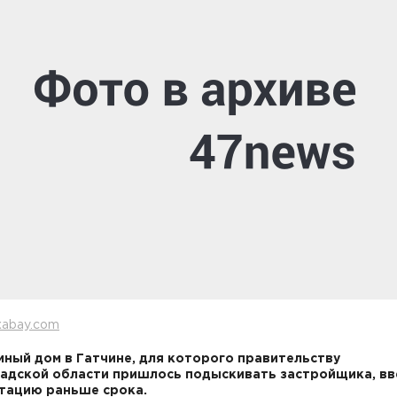
xabay.com
ный дом в Гатчине, для которого правительству
адской области пришлось подыскивать застройщика, вв
тацию раньше срока.