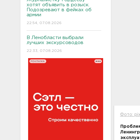
хотят объявить в розыск.
Подозревают в фейках об
армии
22:54, 07.08.2026
В Ленобласти выбрали
лучших экскурсоводов
22:33, 07.08.2026
РЕКЛАМА
Фото: pi
Проблем
Ленингр
эксплуа