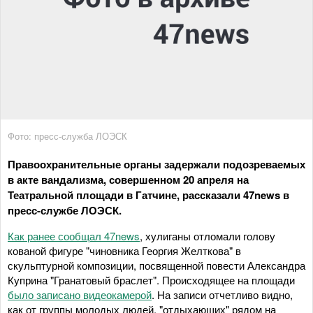
Фото: пресс-служба ЛОЭСК
Правоохранительные органы задержали подозреваемых
в акте вандализма, совершенном 20 апреля на
Театральной площади в Гатчине, рассказали 47news в
пресс-службе ЛОЭСК.
Как ранее сообщал 47news
, хулиганы отломали голову
кованой фигуре "чиновника Георгия Желткова" в
скульптурной композиции, посвященной повести Александра
Куприна "Гранатовый браслет". Происходящее на площади
было записано видеокамерой
. На записи отчетливо видно,
как от группы молодых людей, "отдыхающих" рядом на