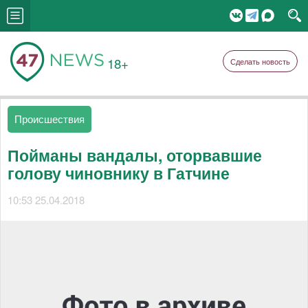
18+
Сделать новость
Происшествия
Пойманы вандалы, оторвавшие
голову чиновнику в Гатчине
10:53 25.04.2018