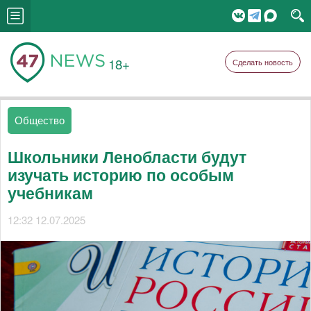
18+
Сделать новость
Общество
Школьники Ленобласти будут
изучать историю по особым
учебникам
12:32 12.07.2025