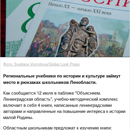
Фото: Svetlana Vozmilova/Global Look Press
Региональные учебники по истории и культуре займут
место в рюкзаках школьников Ленобласти.
Как сообщается 12 июля в паблике "Объясняем.
Ленинградская область", учебно-методический комплекс
включает в себя 4 книги, написанные ленинградскими
авторами и направленные на повышение интереса к истории
малой Родины.
Областным школьникам предложат к изучению книги: