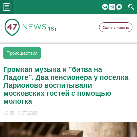
18+
Сделать новость
Происшествия
Громкая музыка и "битва на
Ладоге". Два пенсионера у поселка
Ларионово воспитывали
московских гостей с помощью
молотка
10:58 13.07.2025