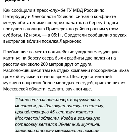
Как сообщили в пресс-службе ГУ МВД России по
Петербургу и Ленобласти 13 июля, сигнал о конфликте
между обитателями соседних палаток на берегу Ладоги
поступил в полицию Приозерского района ранним утром
субботы, 12 июля, — в 05:11. Свидетели сообщили о звуках
выстрелов вблизи поселка Ларионово.
Прибывшие на место полицейские увидели следующую
картину: на берегу озера были разбиты две палатки на
расстоянии около 200 метров друг от друга.
Расположившиеся там на отдых компании поссорились из-за
громкой музыки в ночное время. Шестидесятилетний
мужчина попросил более молодых соседей, приехавших из
Московской области, сделать звук потише.
"После отказа пенсионер, вооружившись
молотком, разбил акустическую систему,
принадлежащую 45-летнему жителю
Московской области. Когда в возникшую
потасовку ввязался 39-летний мужчина,
занявший сторону меломана, на помощь