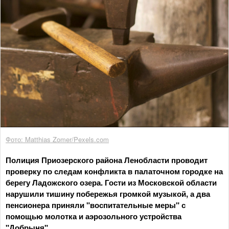
Фото: Matthias Zomer/Pexels.com
Полиция Приозерского района Ленобласти проводит
проверку по следам конфликта в палаточном городке на
берегу Ладожского озера. Гости из Московской области
нарушили тишину побережья громкой музыкой, а два
пенсионера приняли "воспитательные меры" с
помощью молотка и аэрозольного устройства
"Добрыня".