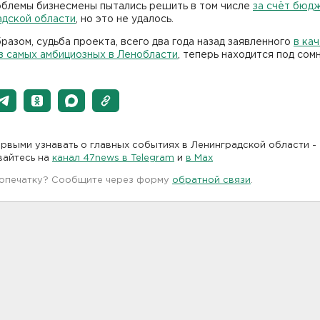
облемы бизнесмены пытались решить в том числе
за счёт бюд
адской области
, но это не удалось.
разом, судьба проекта, всего два года назад заявленного
в ка
з самых амбициозных в Ленобласти
, теперь находится под сом
рвыми узнавать о главных событиях в Ленинградской области -
вайтесь на
канал 47news в Telegram
и
в Maх
 опечатку? Сообщите через форму
обратной связи
.