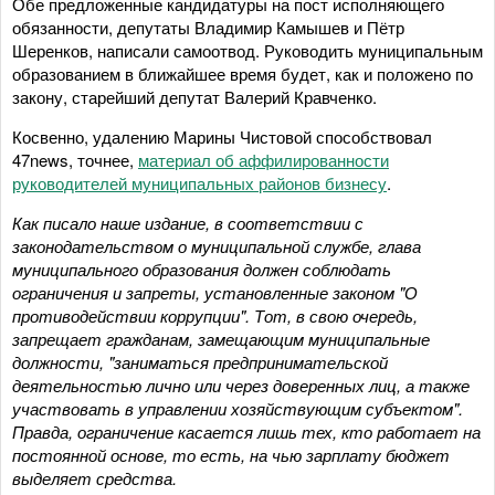
Обе предложенные кандидатуры на пост исполняющего
обязанности, депутаты Владимир Камышев и Пётр
Шеренков, написали самоотвод. Руководить муниципальным
образованием в ближайшее время будет, как и положено по
закону, старейший депутат Валерий Кравченко.
Косвенно, удалению Марины Чистовой способствовал
47news, точнее,
материал об аффилированности
руководителей муниципальных районов бизнесу
.
Как писало наше издание, в соответствии с
законодательством о муниципальной службе, глава
муниципального образования должен соблюдать
ограничения и запреты, установленные законом "О
противодействии коррупции". Тот, в свою очередь,
запрещает гражданам, замещающим муниципальные
должности, "заниматься предпринимательской
деятельностью лично или через доверенных лиц, а также
участвовать в управлении хозяйствующим субъектом".
Правда, ограничение касается лишь тех, кто работает на
постоянной основе, то есть, на чью зарплату бюджет
выделяет средства.