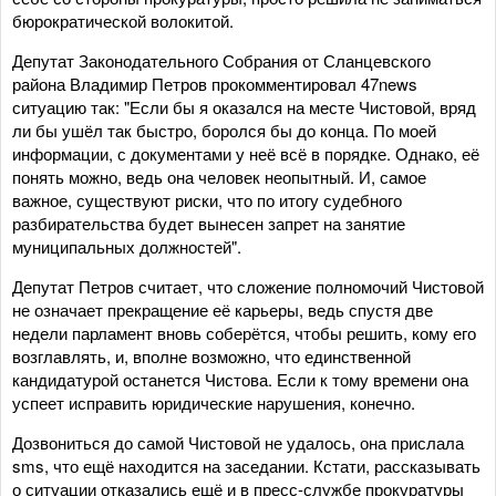
бюрократической волокитой.
Депутат Законодательного Собрания от Сланцевского
района Владимир Петров прокомментировал 47news
ситуацию так: "Если бы я оказался на месте Чистовой, вряд
ли бы ушёл так быстро, боролся бы до конца. По моей
информации, с документами у неё всё в порядке. Однако, её
понять можно, ведь она человек неопытный. И, самое
важное, существуют риски, что по итогу судебного
разбирательства будет вынесен запрет на занятие
муниципальных должностей".
Депутат Петров считает, что сложение полномочий Чистовой
не означает прекращение её карьеры, ведь спустя две
недели парламент вновь соберётся, чтобы решить, кому его
возглавлять, и, вполне возможно, что единственной
кандидатурой останется Чистова. Если к тому времени она
успеет исправить юридические нарушения, конечно.
Дозвониться до самой Чистовой не удалось, она прислала
sms, что ещё находится на заседании. Кстати, рассказывать
о ситуации отказались ещё и в пресс-службе прокуратуры