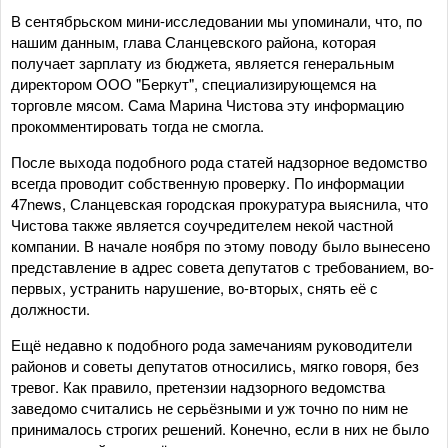
В сентябрьском мини-исследовании мы упоминали, что, по
нашим данным, глава Сланцевского района, которая
получает зарплату из бюджета, является генеральным
директором ООО "Беркут", специализирующемся на
торговле мясом. Сама Марина Чистова эту информацию
прокомментировать тогда не смогла.
После выхода подобного рода статей надзорное ведомство
всегда проводит собственную проверку. По информации
47news, Сланцевская городская прокуратура выяснила, что
Чистова также является соучредителем некой частной
компании. В начале ноября по этому поводу было вынесено
представление в адрес совета депутатов с требованием, во-
первых, устранить нарушение, во-вторых, снять её с
должности.
Ещё недавно к подобного рода замечаниям руководители
районов и советы депутатов относились, мягко говоря, без
тревог. Как правило, претензии надзорного ведомства
заведомо считались не серьёзными и уж точно по ним не
принималось строгих решений. Конечно, если в них не было