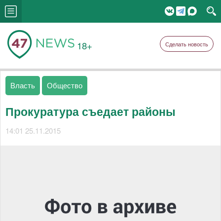
18+
Сделать новость
Власть
Общество
Прокуратура съедает районы
14:01 25.11.2015