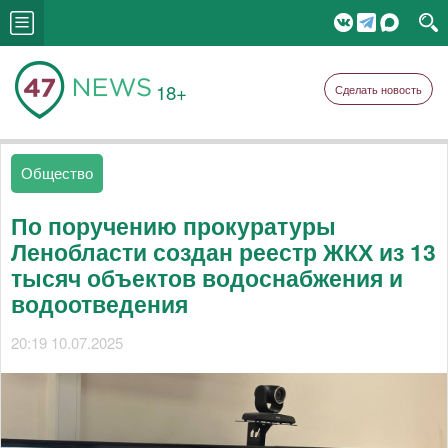
18+
Сделать новость
Общество
По поручению прокуратуры
Ленобласти создан реестр ЖКХ из 13
тысяч объектов водоснабжения и
водоотведения
20:19 10.07.2025