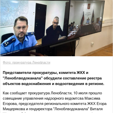
Фото: прокуратура Ленобласти
Представители прокуратуры, комитета ЖКХ и
"Леноблводоканала" обсудили составление реестра
объектов водоснабжения и водоотведения в регионе.
Как сообщает прокуратура Ленобласти, 10 июля прошло
совещание управления надзорного ведомтсва Максима
Егорова, председателя регионального комитета ЖКХ Егора
Мищерякова и гендиректора "Леноблводоканала" Виталя