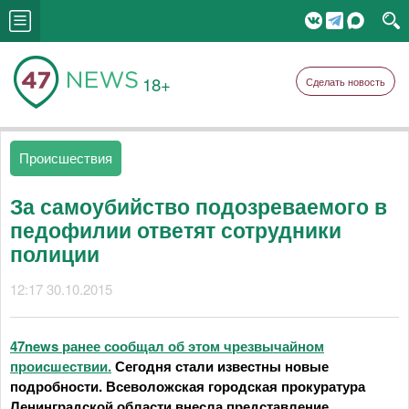
18+
Сделать новость
Происшествия
За самоубийство подозреваемого в
педофилии ответят сотрудники
полиции
12:17 30.10.2015
47news
ранее сообщал об этом чрезвычайном
происшествии.
Сегодня стали известны новые
подробности.
Всеволожская
городская прокуратура
Ленинградской области внесла представление