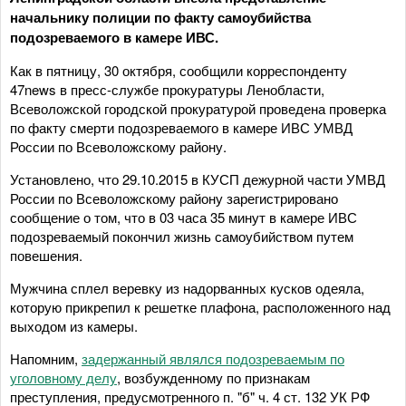
начальнику полиции по факту самоубийства
подозреваемого в камере ИВС.
Как в пятницу, 30 октября, сообщили корреспонденту
47news в пресс-службе прокуратуры Ленобласти,
Всеволожской городской прокуратурой проведена проверка
по факту смерти подозреваемого в камере ИВС УМВД
России по Всеволожскому району.
Установлено, что 29.10.2015 в КУСП дежурной части УМВД
России по Всеволожскому району зарегистрировано
сообщение о том, что в 03 часа 35 минут в камере ИВС
подозреваемый покончил жизнь самоубийством путем
повешения.
Мужчина сплел веревку из надорванных кусков одеяла,
которую прикрепил к решетке плафона, расположенного над
выходом из камеры.
Напомним,
задержанный являлся подозреваемым по
уголовному делу
, возбужденному по признакам
преступления, предусмотренного п. "б" ч. 4 ст. 132 УК РФ