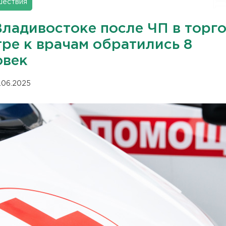
шествия
Владивостоке после ЧП в торг
тре к врачам обратились 8
овек
.06.2025