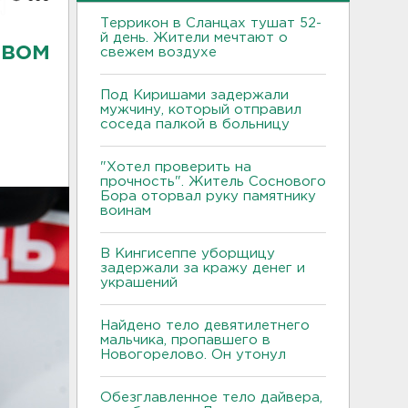
Террикон в Сланцах тушат 52-
й день. Жители мечтают о
овом
свежем воздухе
Под Киришами задержали
мужчину, который отправил
соседа палкой в больницу
"Хотел проверить на
прочность". Житель Соснового
Бора оторвал руку памятнику
воинам
В Кингисеппе уборщицу
задержали за кражу денег и
украшений
Найдено тело девятилетнего
мальчика, пропавшего в
Новогорелово. Он утонул
Обезглавленное тело дайвера,