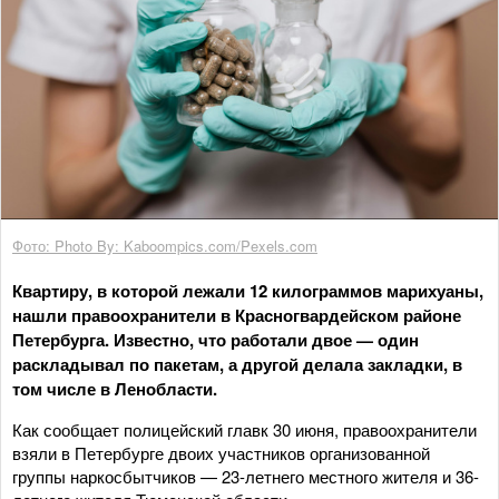
Фото: Photo By: Kaboompics.com/Pexels.com
Квартиру, в которой лежали 12 килограммов марихуаны,
нашли правоохранители в Красногвардейском районе
Петербурга. Известно, что работали двое — один
раскладывал по пакетам, а другой делала закладки, в
том числе в Ленобласти.
Как сообщает полицейский главк 30 июня, правоохранители
взяли в Петербурге двоих участников организованной
группы наркосбытчиков — 23-летнего местного жителя и 36-