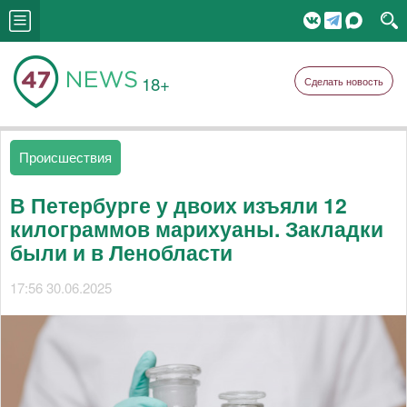
18+
Сделать новость
Происшествия
В Петербурге у двоих изъяли 12
килограммов марихуаны. Закладки
были и в Ленобласти
17:56 30.06.2025