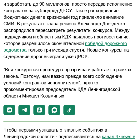
и заработать до 90 миллионов, просто передав исполнение
контрактов на субподряд ДРСУ. Такое расходование
бюджетных денег в кризисный год привлекло внимание
СМИ. В результате глава региона Александр Дрозденко
распорядился пересмотреть результаты конкурса. Между
подрядчиком и областным КДХ началось противостояние,
которое разрешилось окончательной
победой дорожного
ведомства
только три месяца спустя. Новые конкурсы на
содержание дорог выиграли уже ДРСУ.
"Вся конкурсная процедура прозрачна и работает в рамках
закона. Поэтому, нам важно прежде всего соблюдение
условий контрактов исполнителем",- кратко
прокомментировал председатель КДХ Ленинградской
области Михаил Козьминых.
Чтобы первыми узнавать о главных событиях в
Ленинградской области - подписывайтесь на
канал 47news в