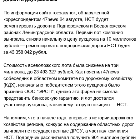
По информации сайта госзакупок, обнаруженной
корреспондентом 47news 24 августа, НСТ будет
ремонтировать дороги в Подпорожском и Всеволожском
районах Ленинградской области. Первый лот компания
выиграла, снизив начальную цену аукциона на 10 миллионов
рублей — ремонтировать подпорожские дороги НСТ будет
за 43 358 042 рубля.
Стоимость всеволожского лота была снижена на три
миллиона, до 23 493 327 рублей. Как пояснил 47news
собеседник в областном комитете по дорожному хозяйству
(КДХ), изначально победителем этого аукциона было
признано ООО "ЭРСП", однако эта фирма не смогла
представить банковскую гарантию, и лот достался
участнику аукциона, занявшему вторую позицию — НСТ.
Напомним, что в начале года, впервые в истории дорожного
хозяйства региона, конкурс на содержание областных дорог
выиграли не государственные ДРСУ, а частная компания
НСТ. Подрядчик рассчитывал получить 901 миллион рублей