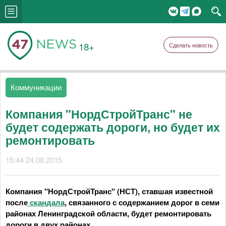
18+
Сделать новость
Коммуникации
Компания "НордСтройТранс" не
будет содержать дороги, но будет их
ремонтировать
15:44 24.08.2015
Компания "НордСтройТранс" (НСТ), ставшая известной
после
скандала
, связанного с содержанием дорог в семи
районах Ленинградской области, будет ремонтировать
дороги в двух районах.