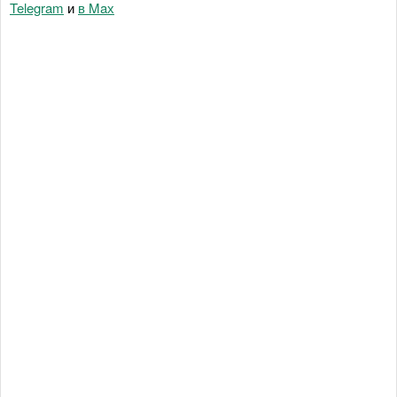
Telegram
и
в Maх