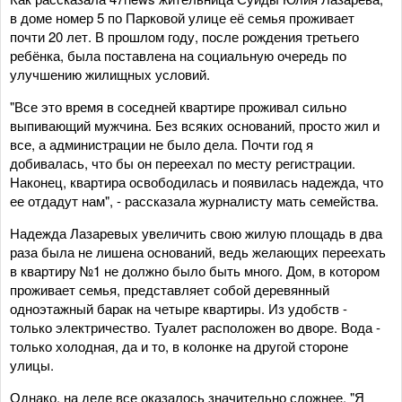
в доме номер 5 по Парковой улице её семья проживает
почти 20 лет. В прошлом году, после рождения третьего
ребёнка, была поставлена на социальную очередь по
улучшению жилищных условий.
"Все это время в соседней квартире проживал сильно
выпивающий мужчина. Без всяких оснований, просто жил и
все, а администрации не было дела. Почти год я
добивалась, что бы он переехал по месту регистрации.
Наконец, квартира освободилась и появилась надежда, что
ее отдадут нам", - рассказала журналисту мать семейства.
Надежда Лазаревых увеличить свою жилую площадь в два
раза была не лишена оснований, ведь желающих переехать
в квартиру №1 не должно было быть много. Дом, в котором
проживает семья, представляет собой деревянный
одноэтажный барак на четыре квартиры. Из удобств -
только электричество. Туалет расположен во дворе. Вода -
только холодная, да и то, в колонке на другой стороне
улицы.
Однако, на деле все оказалось значительно сложнее. "Я