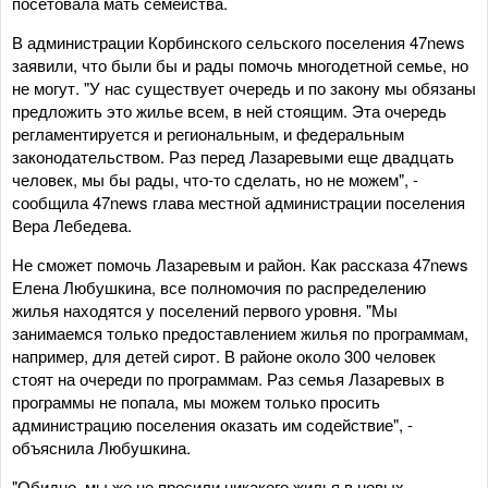
посетовала мать семейства.
В администрации Корбинского сельского поселения 47news
заявили, что были бы и рады помочь многодетной семье, но
не могут. "У нас существует очередь и по закону мы обязаны
предложить это жилье всем, в ней стоящим. Эта очередь
регламентируется и региональным, и федеральным
законодательством. Раз перед Лазаревыми еще двадцать
человек, мы бы рады, что-то сделать, но не можем", -
сообщила 47news глава местной администрации поселения
Вера Лебедева.
Не сможет помочь Лазаревым и район. Как рассказа 47news
Елена Любушкина, все полномочия по распределению
жилья находятся у поселений первого уровня. "Мы
занимаемся только предоставлением жилья по программам,
например, для детей сирот. В районе около 300 человек
стоят на очереди по программам. Раз семья Лазаревых в
программы не попала, мы можем только просить
администрацию поселения оказать им содействие", -
объяснила Любушкина.
"Обидно, мы же не просили никакого жилья в новых