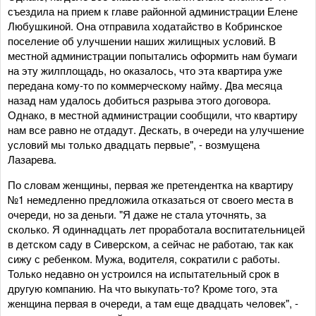
съездила на прием к главе районной администрации Елене
Любушкиной. Она отправила ходатайство в Кобринское
поселение об улучшении наших жилищных условий. В
местной администрации попытались оформить нам бумаги
на эту жилплощадь, но оказалось, что эта квартира уже
передана кому-то по коммерческому найму. Два месяца
назад нам удалось добиться разрыва этого договора.
Однако, в местной администрации сообщили, что квартиру
нам все равно не отдадут. Дескать, в очереди на улучшение
условий мы только двадцать первые", - возмущена
Лазарева.
По словам женщины, первая же претендентка на квартиру
№1 немедленно предложила отказаться от своего места в
очереди, но за деньги. "Я даже не стала уточнять, за
сколько. Я одиннадцать лет проработала воспитательницей
в детском саду в Сиверском, а сейчас не работаю, так как
сижу с ребенком. Мужа, водителя, сократили с работы.
Только недавно он устроился на испытательный срок в
другую компанию. На что выкупать-то? Кроме того, эта
женщина первая в очереди, а там еще двадцать человек", -