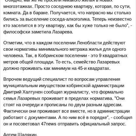
многоэтажках. Просто соседнюю квартиру, которая, по сути,
комната. Да в бараке. Получается, что напрасно мы столько
бились за выселение соседа-алкоголика. Теперь неизвестно
кто заселится в эту квартиру, как бы хуже только не было", -
философски заметила Лазарева.
Отметим, что в каждом поселении Ленобласти действуют
свои нормативы минимального метража жилья для одного
человека. Так, в Кобринском поселении - это 9 квадратных
метров общей площади. То есть, семейство Лазаревых
должно проживать как минимум на 45-и квадратах.
Впрочем ведущий специалист по вопросам управления
муниципальным имуществом кобринской администрации
Дмитрий Халтунен сообщил журналисту, что формально
семья Лазаревых проживает в пределах норматива. "Они
стоят на очереди и прописаны по двум разным адресам.
Фактически они проживают все вместе, но в администрации
работают с документами. А по ним всё в порядке", - сообщил
он и посоветовал 47news отправить официальный запрос.
Артем Шалякин,