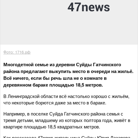
Фото: 1716.рф
Многодетной семье из деревни Суйды Гатчинского
района предлагают выкупить место в очереди на жильё.
Всё ничего, если бы речь шла не о комнате в
деревянном бараке площадью 18,5 метров.
В Ленинградской области всё настолько хорошо с жильём,
что некоторые борются даже за место в бараке.
Например, в поселке Суйда Гатчинского района семья с
тремя детьми, младшему из которых полтора года, живёт в
квартире площадью 18,5 квадратных метров.
Как рассказала 47news жительница Суйды Юлия Лазарева,