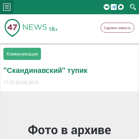
18+
Сделать новость
Коммуникации
"Скандинавский" тупик
17:33 24.06.2015