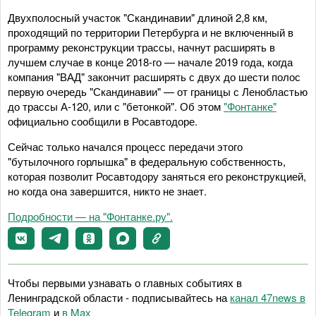
Двухполосный участок "Скандинавии" длиной 2,8 км,
проходящий по территории Петербурга и не включенный в
программу реконструкции трассы, начнут расширять в
лучшем случае в конце 2018-го — начале 2019 года, когда
компания "ВАД" закончит расширять с двух до шести полос
первую очередь "Скандинавии" — от границы с Ленобластью
до трассы А-120, или с "бетонкой". Об этом
"Фонтанке"
официально сообщили в Росавтодоре.
Сейчас только начался процесс передачи этого
"бутылочного горлышка" в федеральную собственность,
которая позволит Росавтодору заняться его реконструкцией,
но когда она завершится, никто не знает.
Подробности — на "Фонтанке.ру".
Чтобы первыми узнавать о главных событиях в
Ленинградской области - подписывайтесь на
канал 47news в
Telegram
и
в Maх