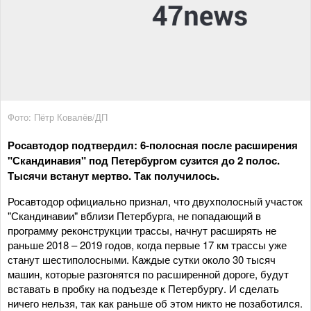
Фото: Пётр Ковалёв/ДП
Росавтодор подтвердил: 6-полосная после расширения
"Скандинавия" под Петербургом сузится до 2 полос.
Тысячи встанут мертво. Так получилось.
Росавтодор официально признал, что двухполосный участок
"Скандинавии" вблизи Петербурга, не попадающий в
программу реконструкции трассы, начнут расширять не
раньше 2018 – 2019 годов, когда первые 17 км трассы уже
станут шестиполосными. Каждые сутки около 30 тысяч
машин, которые разгонятся по расширенной дороге, будут
вставать в пробку на подъезде к Петербургу. И сделать
ничего нельзя, так как раньше об этом никто не позаботился.