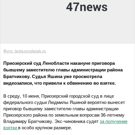
Фото: lenta-smolensk.ru
Приозерский суд Ленобласти накануне приговора
бывшему заместителю главы администрации района
Братчикову. Судья Яшина уже просмотрела
видеозаписи, что привели к обвинению во взятке.
В среду, 10 июня, Приозерский городской суд в лице
федерального судьи Людмилы Яшиной вероятно вынесет
приговор бывшему заместителю главы администрации
Приозерского района по земельным вопросам 36-летнему
Владимиру Братчикову. Экс-чиновника судят
за получение
взятки
в особо крупном размере.