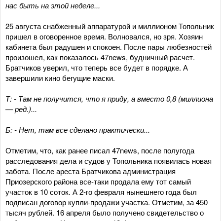
нас быть на этой неделе...
25 августа снабженный аппаратурой и миллионом Топольник
пришел в оговоренное время. Волновался, но зря. Хозяин
кабинета был радушен и спокоен. После пары любезностей
произошел, как показалось 47news, будничный расчет.
Братчиков уверил, что теперь все будет в порядке. А
завершили кино бегущие маски.
Т: - Там не получится, что я приду, а вместо 0,8 (миллиона
— ред.)...
Б: - Нет, там все сделано практически...
Отметим, что, как ранее писал 47news, после полугода
расследования дела и судов у Топольника появилась новая
забота. После ареста Братчикова администрация
Приозерского района все-таки продала ему тот самый
участок в 10 соток. А 2-го февраля нынешнего года был
подписан договор купли-продажи участка. Отметим, за 450
тысяч рублей. 16 апреля было получено свидетельство о