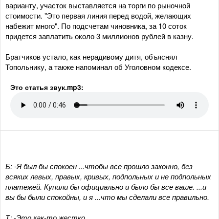
варианту, участок выставляется на торги по рыночной
стоимости. "Это первая линия перед водой, желающих
набежит много". По подсчетам чиновника, за 10 соток
придется заплатить около 3 миллионов рублей в казну.
Братчиков устало, как нерадивому дитя, объяснял
Топольнику, а также напоминал об Уголовном кодексе.
Это статья звук.mp3:
Б: -Я был бы спокоен ...чтобы все прошло законно, без
всяких левых, правых, кривых, подпольных и не подпольных
платежей. Купили бы официально и было бы все ваше. ...и
вы бы были спокойны, и я ...что мы сделали все правильно.
Т: -Это как-то жестко.