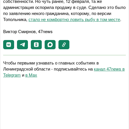
собственности. Но чуть ранее, 12 февраля, та же
администрация оспорила продажу в суде. Сделано это было
по заявлению некого гражданина, которому, по версии
Топольника,
стало не комфортно ловить рыбу в том месте
.
Виктор Смирнов, 47news
Чтобы первыми узнавать о главных событиях в
Ленинградской области - подписывайтесь на
канал 47news в
Telegram
и
в Maх