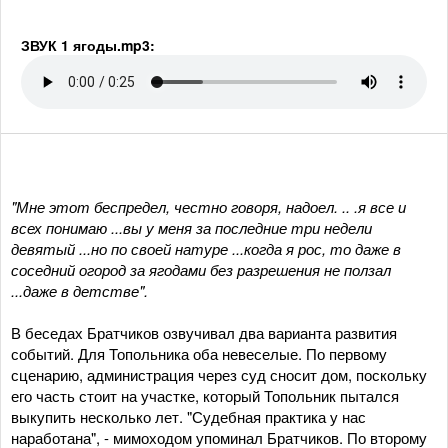
ЗВУК 1 ягоды.mp3:
"Мне этот беспредел, честно говоря, надоел. .. .я все и
всех понимаю ...вы у меня за последние три недели
девятый ...но по своей натуре ...когда я рос, то даже в
соседний огород за ягодами без разрешения не ползал
...даже в детстве".
В беседах Братчиков озвучивал два варианта развития
событий. Для Топольника оба невеселые. По первому
сценарию, администрация через суд сносит дом, поскольку
его часть стоит на участке, который Топольник пытался
выкупить несколько лет. "Судебная практика у нас
наработана", - мимоходом упоминал Братчиков. По второму