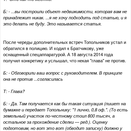
Б: - ...вы построили объект недвижимости, которая вам не
принадлежит никак. ...я не хочу подходить под статью, и я
это делать не буду. Это называется статья.
После череды дополнительных встреч Топольников устал и
обратился в полицию. И ходил к Братчикову, уже
оснащенный спецаппаратурой. А 18 августа 2014 года
получил конкретику и услышал, что некая "глава" не против.
Б: - Обговорили ваш вопрос с руководителем. В принципе
она не против ...согласилась
Т: - Глава?
Б: - Да. Там получается как бы такая ситуация (пишет на
бумажке и передает Топольнику: "1 лично, 0,8 оф.". (То есть
земельный участок по-честному стоил 800 тысяч, а
остальное за прохождение сделки — ред.). Оценку
подготовим, но вот это вот (обводит записку) должно у