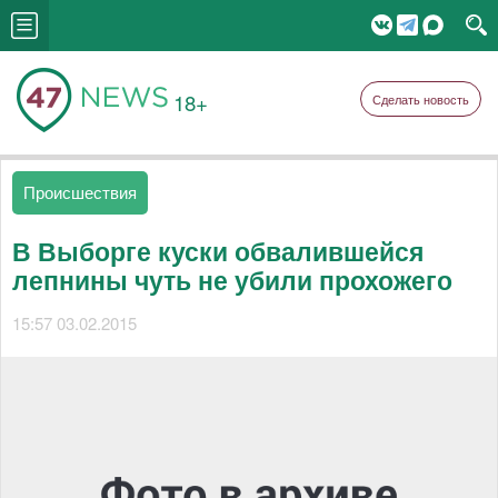
18+
Сделать новость
Происшествия
В Выборге куски обвалившейся
лепнины чуть не убили прохожего
15:57 03.02.2015