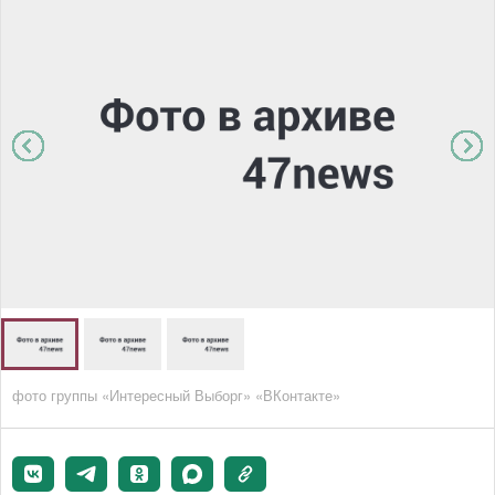
фото группы «Интересный Выборг» «ВКонтакте»