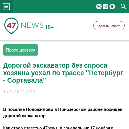
18+
Сделать новость
Происшествия
Дорогой экскаватор без спроса
хозяина уехал по трассе "Петербург
- Сортавала"
15:10 18.11.2014
В поселке Новожилово в Приозерском районе похищен
дорогой экскаватор.
Как стало известно 47news, в понедельник 17 ноября в