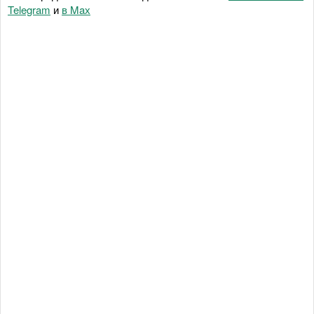
Telegram
и
в Maх