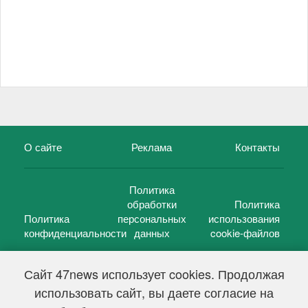
О сайте
Реклама
Контакты
Политика
обработки
Политика
Политика
персональных
использования
конфиденциальности
данных
cookie-файлов
Сайт 47news использует cookies. Продолжая
использовать сайт, вы даете согласие на
©
47 новостей (47 news)
2005 — 2026 г.