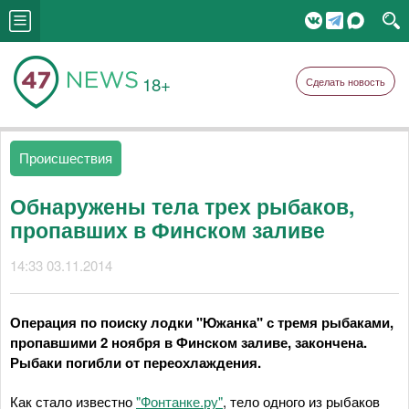
18+
Сделать новость
Происшествия
Обнаружены тела трех рыбаков,
пропавших в Финском заливе
14:33 03.11.2014
Операция по поиску лодки "Южанка" с тремя рыбаками,
пропавшими 2 ноября в Финском заливе, закончена.
Рыбаки погибли от переохлаждения.
Как стало известно
"Фонтанке.ру"
, тело одного из рыбаков