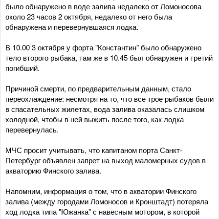
было обнаружено в воде залива недалеко от Ломоносова
около 23 часов 2 октября, недалеко от него была
обнаружена и перевернувшаяся лодка.
В 10.00 3 октября у форта "Константин" было обнаружено
тело второго рыбака, там же в 10.45 был обнаружен и третий
погибший.
Причиной смерти, по предварительным данным, стало
переохлаждение: несмотря на то, что все трое рыбаков были
в спасательных жилетах, вода залива оказалась слишком
холодной, чтобы в ней выжить после того, как лодка
перевернулась.
МЧС просит учитывать, что капитаном порта Санкт-
Петербург объявлен запрет на выход маломерных судов в
акваторию Финского залива.
Напомним, информация о том, что в акватории Финского
залива (между городами Ломоносов и Кронштадт) потеряла
ход лодка типа "Южанка" с навесным мотором, в которой