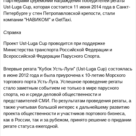
Партнерами церемонии награждения победителей регаты
Ust-Luga Cup, которая состоится 11 июня 2014 года в Санкт-
Петербурге у стен Петропавловской крепости, стали
компании "НАВИКОМ" и GetTaxi.
Справка
Проект Ust-Luga Cup проводится при поддержке
Министерства транспорта Российской Федерации и
Всероссийской Федерации Парусного Спорта.
Впервые регата "Кубок Усть-Луги" (Ust-Luga Cup) состоялась
в июне 2012 года и была приурочена к 10-летию Морского
торгового порта Усть-Луга. Успешное проведение регаты
стало заметным событием не только в мире парусного
спорта, но и среди деловой общественности и
представителей СМИ. По результатам проведения регаты, а
также учитывая большой интерес к дальнейшему развитию
проекта общественности и участников портового бизнеса,
как в России, так и за рубежом, принято решение о придании
регате статуса ежегодной.