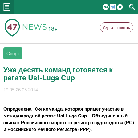
18+
Сделать новость
Спорт
Уже десять команд готовятся к
регате Ust-Luga Cup
19:05 26.05.2014
Определена 10-я команда, которая примет участие в
международной регате Ust-Luga Cup – Объединенный
экипаж Российского морского регистра судоходства (РС)
и Российского Речного Регистра (РРР).