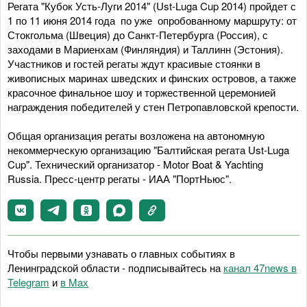
Регата "Кубок Усть-Луги 2014" (Ust-Luga Cup 2014) пройдет с
1 по 11 июня 2014 года по уже опробованному маршруту: от
Стокгольма (Швеция) до Санкт-Петербурга (Россия), с
заходами в Мариенхам (Финляндия) и Таллинн (Эстония).
Участников и гостей регаты ждут красивые стоянки в
живописных маринах шведских и финских островов, а также
красочное финальное шоу и торжественной церемонией
награждения победителей у стен Петропавловской крепости.
Общая организация регаты возложена на автономную
некоммерческую организацию "Балтийская регата Ust-Luga
Cup". Технический организатор - Motor Boat & Yachting
Russia. Пресс-центр регаты - ИАА "ПортНьюс".
Чтобы первыми узнавать о главных событиях в
Ленинградской области - подписывайтесь на
канал 47news в
Telegram
и
в Maх