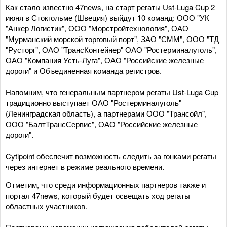
Как стало известно 47news, на старт регаты Ust-Luga Cup 2
июня в Стокгольме (Швеция) выйдут 10 команд: ООО "УК
"Анкер Логистик", ООО "Морстройтехнология", ОАО
"Мурманский морской торговый порт", ЗАО "СММ", ООО "ТД
"Русторг", ОАО "ТрансКонтейнер" ОАО "Ростерминалуголь",
ОАО "Компания Усть-Луга", ОАО "Российские железные
дороги" и Объединенная команда регистров.
Напомним, что генеральным партнером регаты Ust-Luga Cup
традиционно выступает ОАО "Ростерминалуголь"
(Ленинградская область), а партнерами ООО "Трансойл",
ООО "БалтТрансСервис", ОАО "Российские железные
дороги".
Cytipoint обеспечит возможность следить за гонками регаты
через интернет в режиме реального времени.
Отметим, что среди информационных партнеров также и
портал 47news, который будет освещать ход регаты
областных участников.