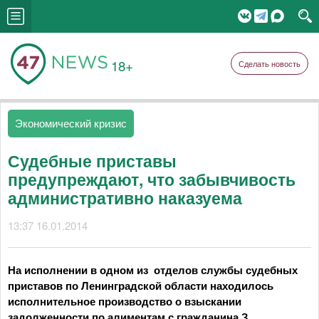
18+
Сделать новость
Экономический кризис
Судебные приставы
предупреждают, что забывчивость
административно наказуема
13:37 16.01.2014
На исполнении в одном из отделов службы судебных
приставов по Ленинградской области находилось
исполнительное производство о взыскании
задолженности по алиментам с гражданина З.