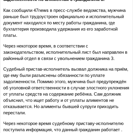
Как сообщили 47news в пресс-службе ведомства, мужчина
раньше был трудоустроен официально и исполнительный
документ находился по месту работы гражданина, где
бухгалтерия производила удержания из его заработной
платы.
Через некоторое время, в соответствии с
законодательством, исполнительный лист был направлен в
районный отдел в связи с увольнением гражданина З.
Судебный пристав-исполнитель вызвал должника на приём,
где ему были разъяснены обязанности по уплате
задолженности. Помимо этого, мужчина был предупреждён
об уголовной ответственности в случае злостного уклонения
от уплаты средств на содержание ребёнка. Сам должник
объяснил, что ищет работу и от уплаты алиментов не
отказывается. Но алименты бывшей супруги приходить
перестали.
Через некоторое время судебному приставу-исполнителю
поступила информация, что данный гражданин работает .