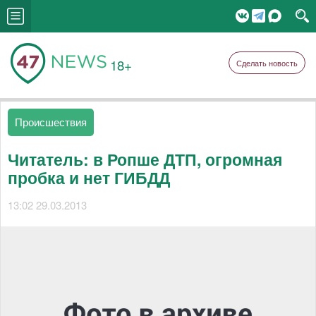
18+
Сделать новость
Происшествия
Читатель: в Ропше ДТП, огромная
пробка и нет ГИБДД
13:02 29.03.2013