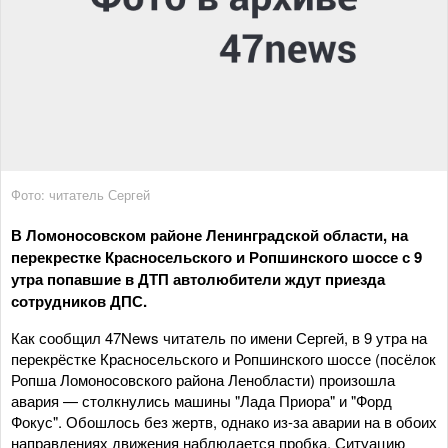
Фото: читатель Сергей
В Ломоносовском районе Ленинградской области, на
перекрестке Красносельского и Ропшинского шоссе с 9
утра попавшие в ДТП автолюбители ждут приезда
сотрудников ДПС.
Как сообщил 47News читатель по имени Сергей, в 9 утра на
перекрёстке Красносельского и Ропшинского шоссе (посёлок
Ропша Ломоносовского района Ленобласти) произошла
авария — столкнулись машины "Лада Приора" и "Форд
Фокус". Обошлось без жертв, однако из-за аварии на в обоих
направлениях движения наблюдается пробка. Ситуацию