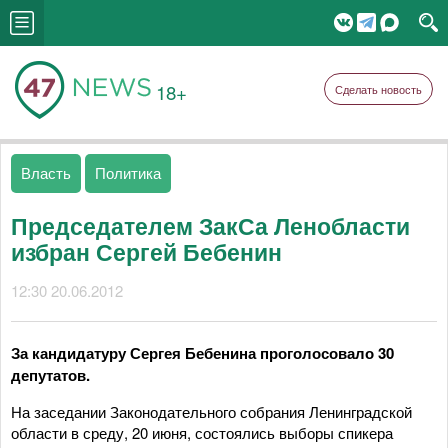
18+
Сделать новость
Власть
Политика
Председателем ЗакСа Ленобласти
избран Сергей Бебенин
12:30 20.06.2012
За кандидатуру Сергея Бебенина проголосовало 30
депутатов.
На заседании Законодательного собрания Ленинградской
области в среду, 20 июня, состоялись выборы спикера