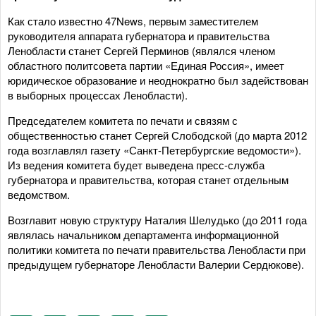
Как стало известно 47News, первым заместителем
руководителя аппарата губернатора и правительства
Ленобласти станет Сергей Перминов (являлся членом
областного политсовета партии «Единая Россия», имеет
юридическое образование и неоднократно был задействован
в выборных процессах Ленобласти).
Председателем комитета по печати и связям с
общественностью станет Сергей Слободской (до марта 2012
года возглавлял газету «Санкт-Петербургские ведомости»).
Из ведения комитета будет выведена пресс-служба
губернатора и правительства, которая станет отдельным
ведомством.
Возглавит новую структуру Наталия Шелудько (до 2011 года
являлась начальником департамента информационной
политики комитета по печати правительства Ленобласти при
предыдущем губернаторе Ленобласти Валерии Сердюкове).