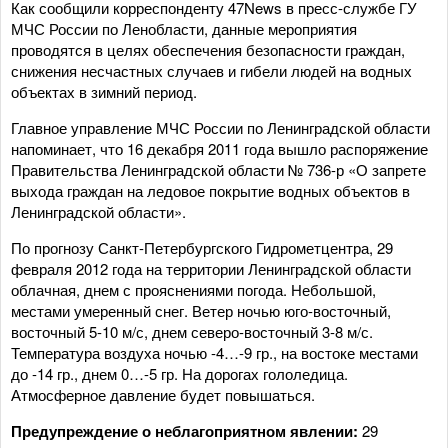
Как сообщили корреспонденту 47News в пресс-службе ГУ
МЧС России по Ленобласти, данные мероприятия
проводятся в целях обеспечения безопасности граждан,
снижения несчастных случаев и гибели людей на водных
объектах в зимний период.
Главное управление МЧС России по Ленинградской области
напоминает, что 16 декабря 2011 года вышло распоряжение
Правительства Ленинградской области № 736-р «О запрете
выхода граждан на ледовое покрытие водных объектов в
Ленинградской области».
По прогнозу Санкт-Петербургского Гидрометцентра, 29
февраля 2012 года на территории Ленинградской области
облачная, днем с прояснениями погода. Небольшой,
местами умеренный снег. Ветер ночью юго-восточный,
восточный 5-10 м/с, днем северо-восточный 3-8 м/с.
Температура воздуха ночью -4…-9 гр., на востоке местами
до -14 гр., днем 0…-5 гр. На дорогах гололедица.
Атмосферное давление будет повышаться.
Предупреждение о неблагоприятном явлении:
29