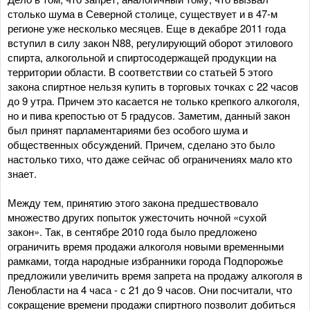
столько шума в Северной столице, существует и в 47-м
регионе уже несколько месяцев. Еще в декабре 2011 года
вступил в силу закон N88, регулирующий оборот этилового
спирта, алкогольной и спиртосодержащей продукции на
территории области. В соответствии со статьей 5 этого
закона спиртное нельзя купить в торговых точках с 22 часов
до 9 утра. Причем это касается не только крепкого алкоголя,
но и пива крепостью от 5 градусов. Заметим, данный закон
был принят парламентариями без особого шума и
общественных обсуждений. Причем, сделано это было
настолько тихо, что даже сейчас об ограничениях мало кто
знает.
Между тем, принятию этого закона предшествовало
множество других попыток ужесточить ночной «сухой
закон». Так, в сентябре 2010 года было предложено
ограничить время продажи алкоголя новыми временными
рамками, тогда народные избранники города Подпорожье
предложили увеличить время запрета на продажу алкоголя в
Ленобласти на 4 часа - с 21 до 9 часов. Они посчитали, что
сокращение времени продажи спиртного позволит добиться