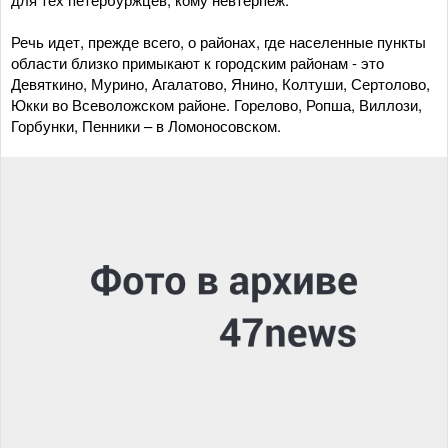
Речь идет, прежде всего, о районах, где населенные пункты
области близко примыкают к городским районам - это
Девяткино, Мурино, Агалатово, Янино, Колтуши, Сертолово,
Юкки во Всеволожском районе. Горелово, Ропша, Виллози,
Горбунки, Пенники – в Ломоносовском.