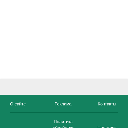
О сайте
Реклама
Контакты
Политика
обработки
Политика