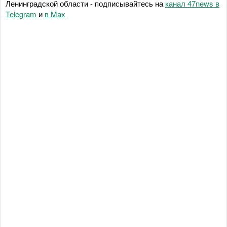
Ленинградской области - подписывайтесь на
канал 47news в
Telegram
и
в Maх